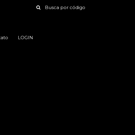
tato
LOGIN