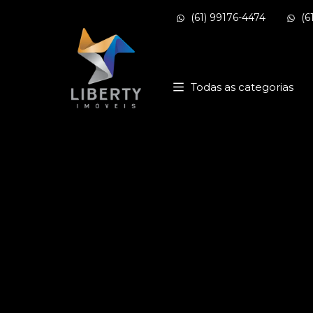
(61) 99176-4474
(6
Página inicial
Todas as categorias