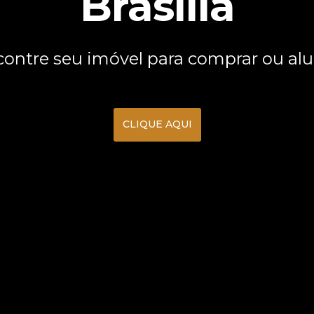
Brasília
ontre seu imóvel para comprar ou al
CLIQUE AQUI