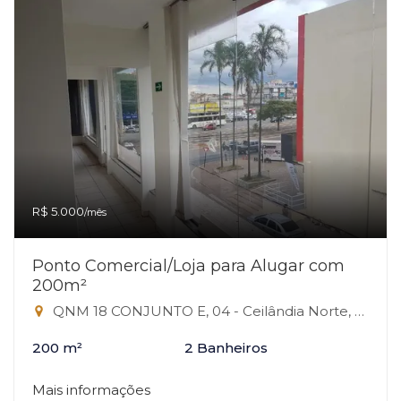
R$ 5.000
/mês
Ponto Comercial/Loja para Alugar com
200m²
QNM 18 CONJUNTO E, 04 - Ceilândia Norte, Ceilândia-DF
200 m²
2 Banheiros
Mais informações