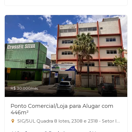
R$ 30.000
/mês
Ponto Comercial/Loja para Alugar com
446m²
SIG/SUL Quadra 8 lotes, 2308 e 2318 - Setor Industrial, Brasília-DF