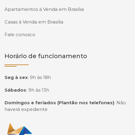
Apartamentos à Venda em Brasília
Casas à Venda em Brasília
Fale conosco
Horário de funcionamento
Seg à sex
:
9h às 18h
Sábados
:
9h às 13h
Domingos e feriados (Plantão nos telefones)
:
Não
haverá expediente
Página inicial