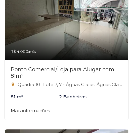
R$ 4.000
/mês
Ponto Comercial/Loja para Alugar com
81m²
Quadra 101 Lote 7, 7 - Águas Claras, Águas Claras-DF
81 m²
2 Banheiros
Mais informações