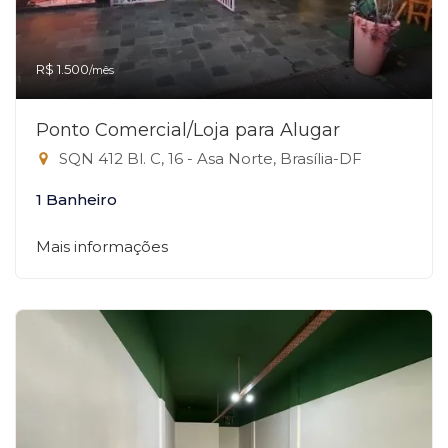
R$ 1.500
/mês
Ponto Comercial/Loja para Alugar
SQN 412 Bl. C, 16 - Asa Norte, Brasília-DF
1 Banheiro
Mais informações