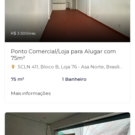
R$ 3.500
/mês
Ponto Comercial/Loja para Alugar com
75m²
SCLN 411, Bloco B, Loja 76 - Asa Norte, Brasília-DF
75 m²
1 Banheiro
Mais informações