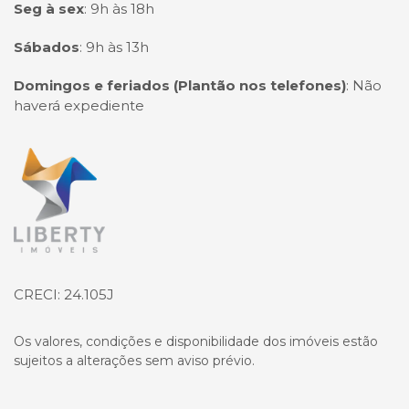
Seg à sex
:
9h às 18h
Sábados
:
9h às 13h
Domingos e feriados (Plantão nos telefones)
:
Não
haverá expediente
Página inicial
CRECI: 24.105J
Os valores, condições e disponibilidade dos imóveis estão
sujeitos a alterações sem aviso prévio.