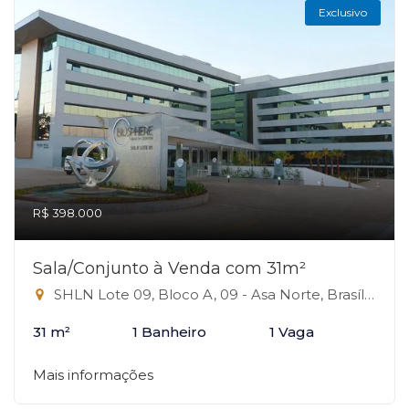
Exclusivo
R$ 398.000
Sala/Conjunto à Venda com 31m²
SHLN Lote 09, Bloco A, 09 - Asa Norte, Brasília-DF
31 m²
1 Banheiro
1 Vaga
Mais informações