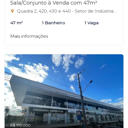
Sala/Conjunto à Venda com 47m²
Quadra 2, 420, 430 e 440 - Setor de Indústrias Gráficas, Brasília-DF
47 m²
1 Banheiro
1 Vaga
Mais informações
R$ 170.000