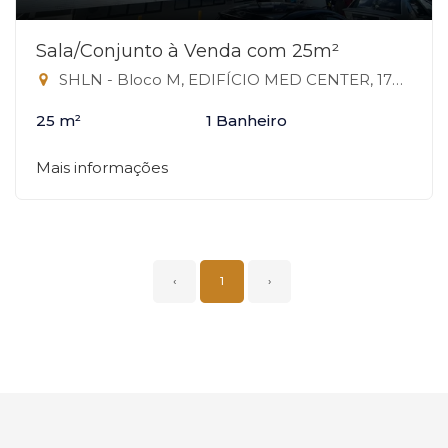
Sala/Conjunto à Venda com 25m²
SHLN - Bloco M, EDIFÍCIO MED CENTER, 170 - Asa Norte, Brasília-DF
25 m²
1 Banheiro
Mais informações
‹
1
›