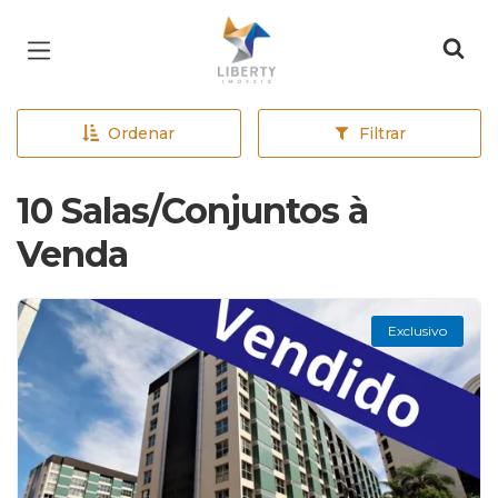
Página inicial
Ordenar
Filtrar
10 Salas/Conjuntos à
Venda
Exclusivo