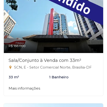
R$ 166.000
Sala/Conjunto à Venda com 33m²
SCN, E - Setor Comercial Norte, Brasília-DF
33 m²
1 Banheiro
Mais informações