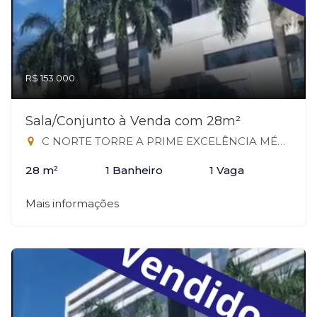
R$ 153.000
Sala/Conjunto à Venda com 28m²
C NORTE TORRE A PRIME EXCELÊNCIA MÉDICA TORRE A TAGUATINGA DF, 503 - Taguatinga Norte, Taguatinga-DF
28 m²
1 Banheiro
1 Vaga
Mais informações