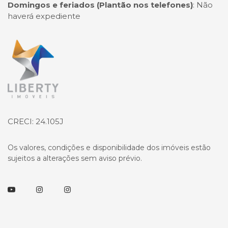
Domingos e feriados (Plantão nos telefones)
:
Não
haverá expediente
Página inicial
CRECI: 24.105J
Os valores, condições e disponibilidade dos imóveis estão
sujeitos a alterações sem aviso prévio.
Youtube
Instagram
Instagram