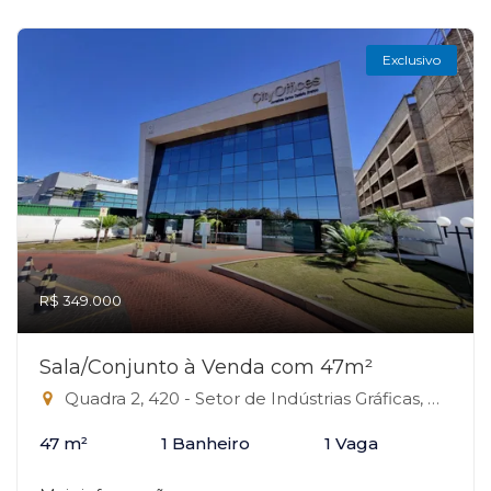
Exclusivo
R$ 349.000
Sala/Conjunto à Venda com 47m²
Quadra 2, 420 - Setor de Indústrias Gráficas, Brasília-DF
47 m²
1 Banheiro
1 Vaga