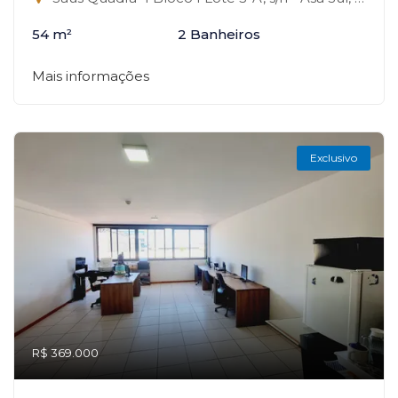
54 m²
2 Banheiros
Mais informações
Exclusivo
R$ 369.000