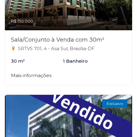
R$ 130.000
Sala/Conjunto à Venda com 30m²
SRTVS 701, 4 - Asa Sul, Brasília-DF
30 m²
1 Banheiro
Mais informações
Exclusivo