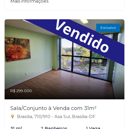
Mais informações
Exclusivo
R$ 299.000
Sala/Conjunto à Venda com 31m²
Brasília, 710/910 - Asa Sul, Brasília-DF
31 m²
2 Banheiros
1 Vaga