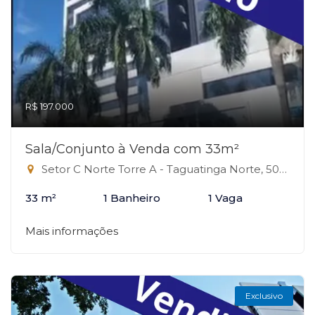
R$ 197.000
Sala/Conjunto à Venda com 33m²
Setor C Norte Torre A - Taguatinga Norte, 504 - Taguatinga Norte, Taguatinga-DF
33 m²
1 Banheiro
1 Vaga
Mais informações
Exclusivo