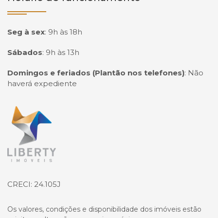
Seg à sex
:
9h às 18h
Sábados
:
9h às 13h
Domingos e feriados (Plantão nos telefones)
:
Não
haverá expediente
Página inicial
CRECI: 24.105J
Os valores, condições e disponibilidade dos imóveis estão