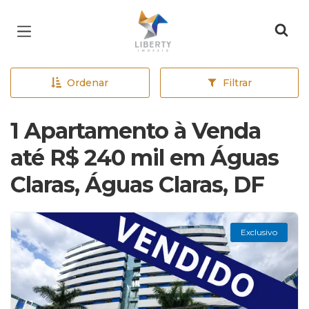
Página inicial
Ordenar
Filtrar
1 Apartamento à Venda
até R$ 240 mil em Águas
Claras, Águas Claras, DF
Exclusivo