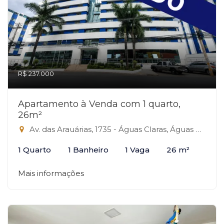
R$ 237.000
Apartamento à Venda com 1 quarto,
26m²
Av. das Arauárias, 1735 - Águas Claras, Águas Claras-DF
1 Quarto
1 Banheiro
1 Vaga
26 m²
Mais informações