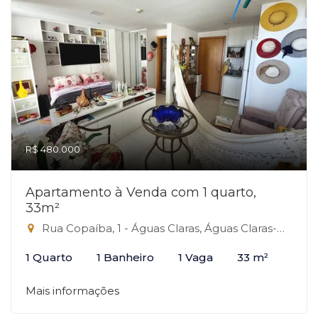
R$ 480.000
Apartamento à Venda com 1 quarto,
33m²
Rua Copaíba, 1 - Águas Claras, Águas Claras-DF
1 Quarto
1 Banheiro
1 Vaga
33 m²
Mais informações