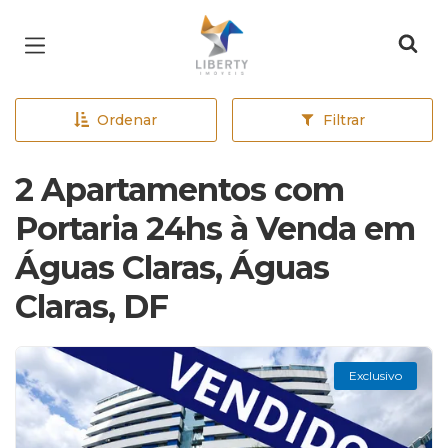
Página inicial
Ordenar
Filtrar
2 Apartamentos com
Portaria 24hs à Venda em
Águas Claras, Águas
Claras, DF
Exclusivo