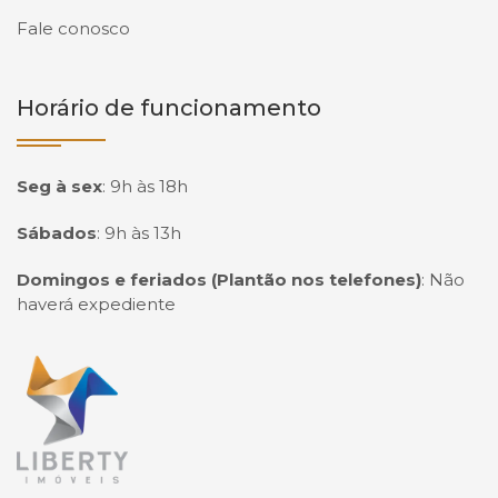
Fale conosco
Horário de funcionamento
Seg à sex
:
9h às 18h
Sábados
:
9h às 13h
Domingos e feriados (Plantão nos telefones)
:
Não
haverá expediente
Página inicial