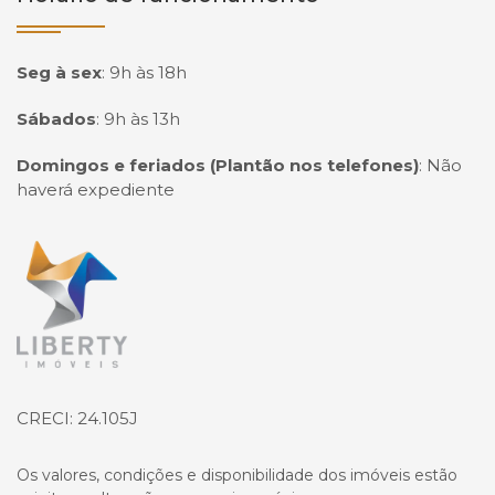
Seg à sex
:
9h às 18h
Sábados
:
9h às 13h
Domingos e feriados (Plantão nos telefones)
:
Não
haverá expediente
Página inicial
CRECI: 24.105J
Os valores, condições e disponibilidade dos imóveis estão