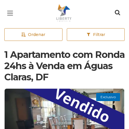
Página inicial
Ordenar
Filtrar
1 Apartamento com Ronda
24hs à Venda em Águas
Claras, DF
Exclusivo