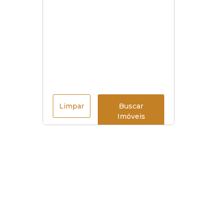
Limpar
Buscar
Imóveis
Menu