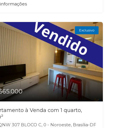
 informações
Exclusivo
565.000
rtamento à Venda com 1 quarto,
²
NW 307 BLOCO C, 0 - Noroeste, Brasília-DF