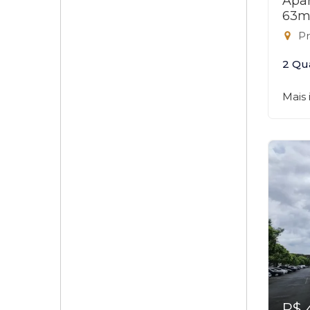
Apar
63m
Pr
2 Qu
Mais
R$ 