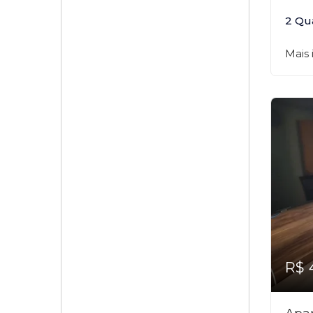
2 Qu
Mais
R$ 