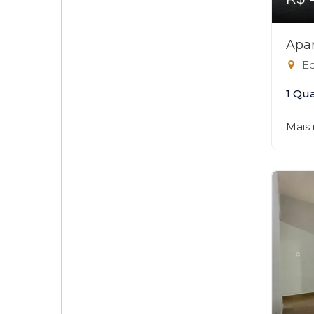
Apar
Ed
1 Qu
Mais