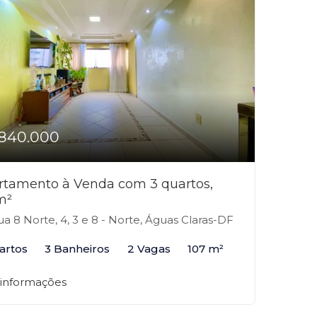
840.000
rtamento à Venda com 3 quartos,
m²
a 8 Norte, 4, 3 e 8 - Norte, Águas Claras-DF
artos
3 Banheiros
2 Vagas
107 m²
 informações