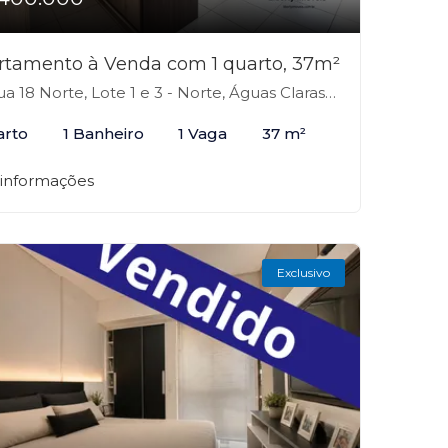
rtamento à Venda com 1 quarto, 37m²
a 18 Norte, Lote 1 e 3 - Norte, Águas Claras-DF
arto
1 Banheiro
1 Vaga
37 m²
 informações
Exclusivo