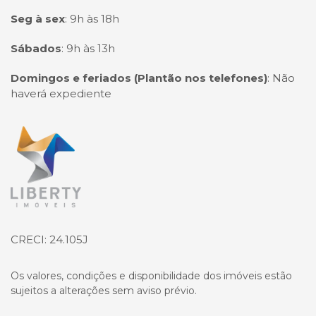
Seg à sex
:
9h às 18h
Sábados
:
9h às 13h
Domingos e feriados (Plantão nos telefones)
:
Não
haverá expediente
Página inicial
CRECI: 24.105J
Os valores, condições e disponibilidade dos imóveis estão
sujeitos a alterações sem aviso prévio.