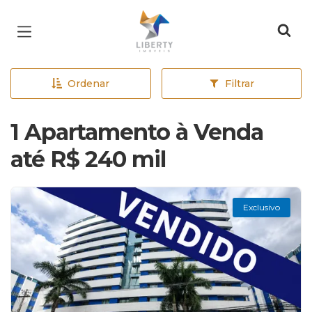
Página inicial
Ordenar
Filtrar
1 Apartamento à Venda
até R$ 240 mil
Exclusivo