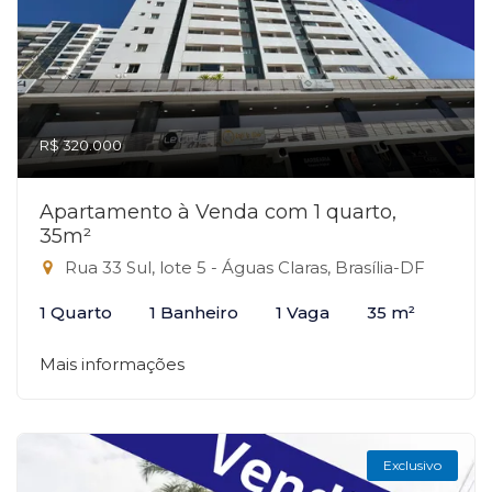
R$ 320.000
Apartamento à Venda com 1 quarto,
35m²
Rua 33 Sul, lote 5 - Águas Claras, Brasília-DF
1 Quarto
1 Banheiro
1 Vaga
35 m²
Mais informações
Exclusivo