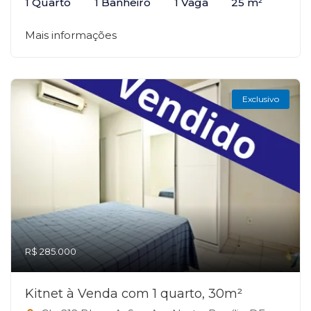
1 Quarto
1 Banheiro
1 Vaga
25 m²
Mais informações
Exclusivo
R$ 285.000
Kitnet à Venda com 1 quarto, 30m²