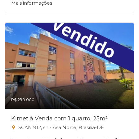
Mais informações
R$ 290.000
Kitnet à Venda com 1 quarto, 25m²
SGAN 912, sn - Asa Norte, Brasília-DF