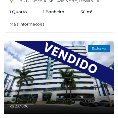
Cln 212 Bloco A, Sn - Asa Norte, Brasília-DF
1 Quarto
1 Banheiro
30 m²
Mais informações
Exclusivo
R$ 237.000