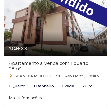
R$ 299.000
Apartamento à Venda com 1 quarto,
28m²
SGAN 914 MOD H, D-228 - Asa Norte, Brasília-DF
1 Quarto
1 Banheiro
1 Vaga
28 m²
Mais informações