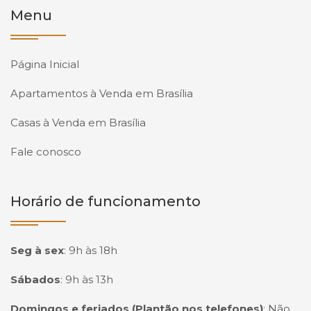
Menu
Página Inicial
Apartamentos à Venda em Brasília
Casas à Venda em Brasília
Fale conosco
Horário de funcionamento
Seg à sex
:
9h às 18h
Sábados
:
9h às 13h
Domingos e feriados (Plantão nos telefones)
:
Não