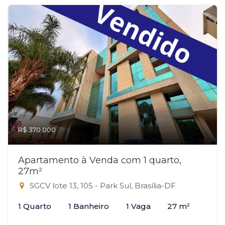
R$ 370.000
Apartamento à Venda com 1 quarto,
27m²
SGCV lote 13, 105 - Park Sul, Brasília-DF
1 Quarto
1 Banheiro
1 Vaga
27 m²