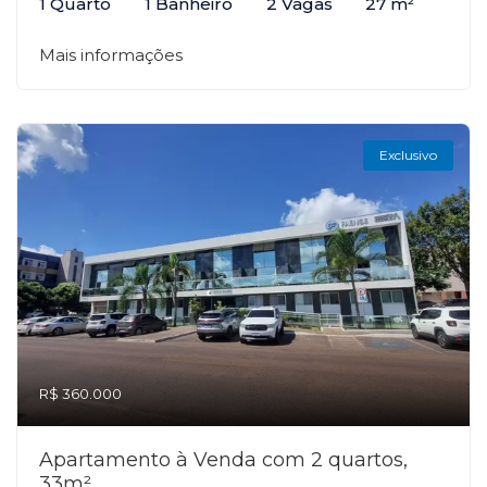
1 Quarto
1 Banheiro
2 Vagas
27 m²
Mais informações
Exclusivo
R$ 360.000
Apartamento à Venda com 2 quartos,
33m²