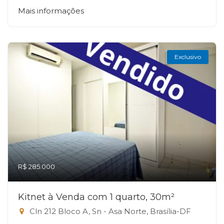
Mais informações
Exclusivo
R$ 285.000
Kitnet à Venda com 1 quarto, 30m²
Cln 212 Bloco A, Sn - Asa Norte, Brasília-DF