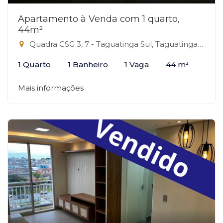
Apartamento à Venda com 1 quarto,
44m²
Quadra CSG 3, 7 - Taguatinga Sul, Taguatinga-DF
1 Quarto
1 Banheiro
1 Vaga
44 m²
Mais informações