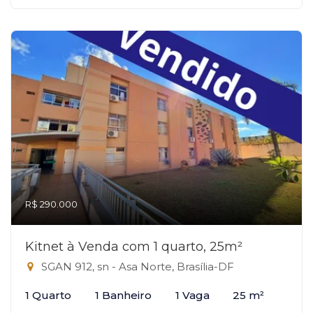
R$ 290.000
Kitnet à Venda com 1 quarto, 25m²
SGAN 912, sn - Asa Norte, Brasília-DF
1 Quarto
1 Banheiro
1 Vaga
25 m²