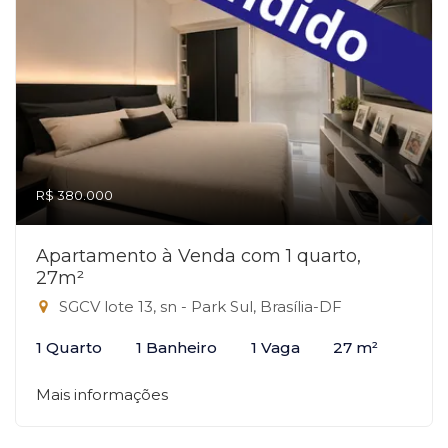
R$ 380.000
Apartamento à Venda com 1 quarto,
27m²
SGCV lote 13, sn - Park Sul, Brasília-DF
1 Quarto
1 Banheiro
1 Vaga
27 m²
Mais informações