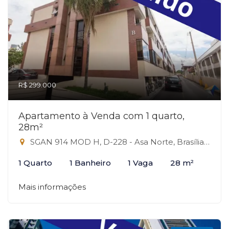
R$ 299.000
Apartamento à Venda com 1 quarto,
28m²
SGAN 914 MOD H, D-228 - Asa Norte, Brasília-DF
1 Quarto
1 Banheiro
1 Vaga
28 m²
Mais informações