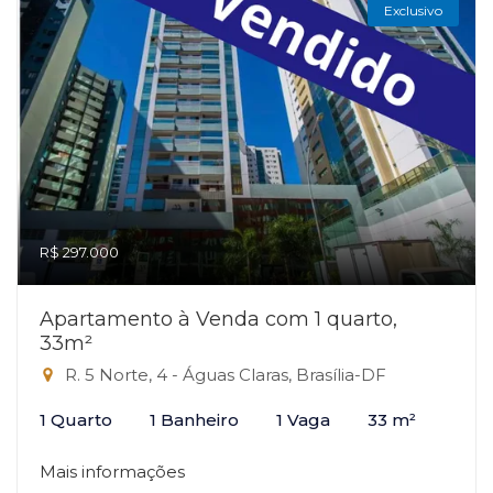
Exclusivo
R$ 297.000
Apartamento à Venda com 1 quarto,
33m²
R. 5 Norte, 4 - Águas Claras, Brasília-DF
1 Quarto
1 Banheiro
1 Vaga
33 m²
Mais informações