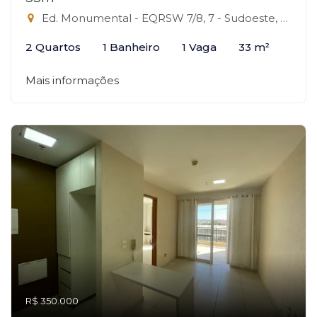
Ed. Monumental - EQRSW 7/8, 7 - Sudoeste, Brasília-DF
2 Quartos
1 Banheiro
1 Vaga
33 m²
Mais informações
R$ 350.000