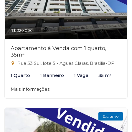
R$ 320.000
Apartamento à Venda com 1 quarto,
35m²
Rua 33 Sul, lote 5 - Águas Claras, Brasília-DF
1 Quarto
1 Banheiro
1 Vaga
35 m²
Mais informações
Exclusivo