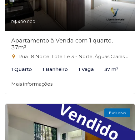
R$ 400.000
Apartamento à Venda com 1 quarto,
37m²
Rua 18 Norte, Lote 1 e 3 - Norte, Águas Claras-DF
1 Quarto
1 Banheiro
1 Vaga
37 m²
Mais informações
Exclusivo