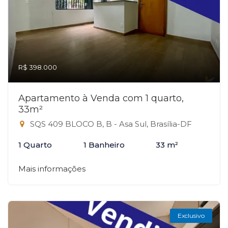
R$ 398.000
Apartamento à Venda com 1 quarto,
33m²
SQS 409 BLOCO B, B - Asa Sul, Brasília-DF
1 Quarto
1 Banheiro
33 m²
Mais informações
Exclusivo