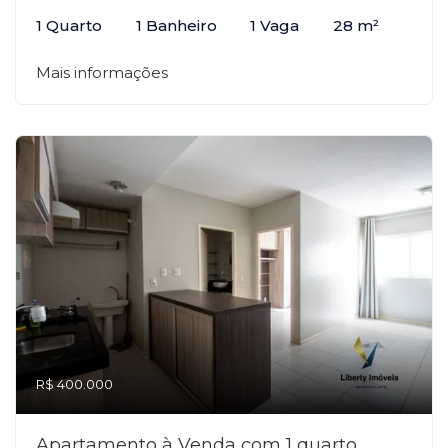
1 Quarto
1 Banheiro
1 Vaga
28 m²
Mais informações
R$ 400.000
Apartamento à Venda com 1 quarto,