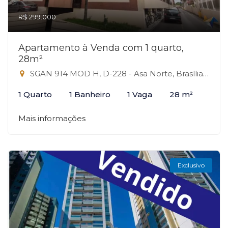
R$ 299.000
Apartamento à Venda com 1 quarto,
28m²
SGAN 914 MOD H, D-228 - Asa Norte, Brasília-DF
1 Quarto
1 Banheiro
1 Vaga
28 m²
Mais informações
Exclusivo