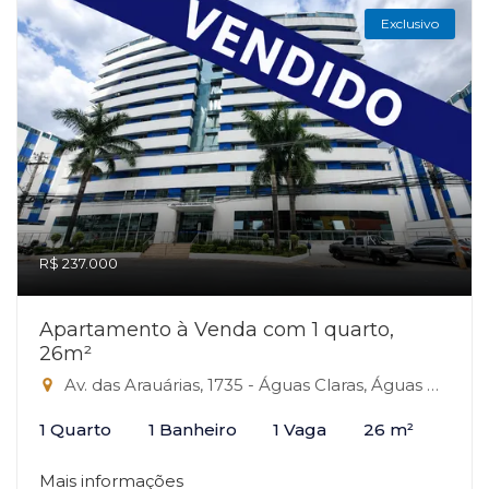
Exclusivo
R$ 237.000
Apartamento à Venda com 1 quarto,
26m²
Av. das Arauárias, 1735 - Águas Claras, Águas Claras-DF
1 Quarto
1 Banheiro
1 Vaga
26 m²
Mais informações