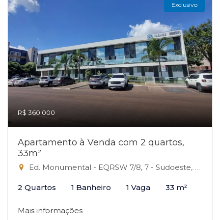
Exclusivo
R$ 360.000
Apartamento à Venda com 2 quartos,
33m²
Ed. Monumental - EQRSW 7/8, 7 - Sudoeste, Brasília-DF
2 Quartos
1 Banheiro
1 Vaga
33 m²
Mais informações