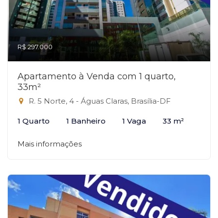
R$ 297.000
Apartamento à Venda com 1 quarto,
33m²
R. 5 Norte, 4 - Águas Claras, Brasília-DF
1 Quarto
1 Banheiro
1 Vaga
33 m²
Mais informações