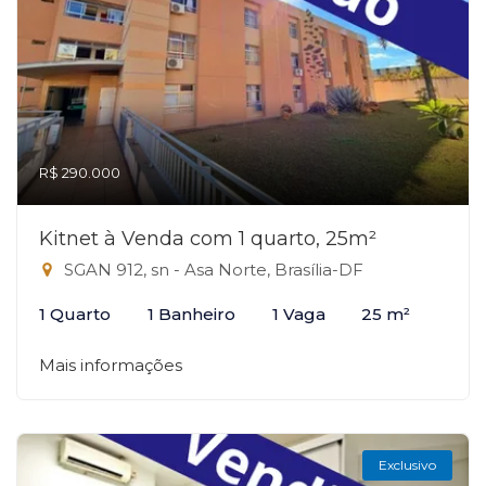
R$ 290.000
Kitnet à Venda com 1 quarto, 25m²
SGAN 912, sn - Asa Norte, Brasília-DF
1 Quarto
1 Banheiro
1 Vaga
25 m²
Mais informações
Exclusivo