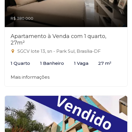
R$ 380.000
Apartamento à Venda com 1 quarto,
27m²
SGCV lote 13, sn - Park Sul, Brasília-DF
1 Quarto
1 Banheiro
1 Vaga
27 m²
Mais informações