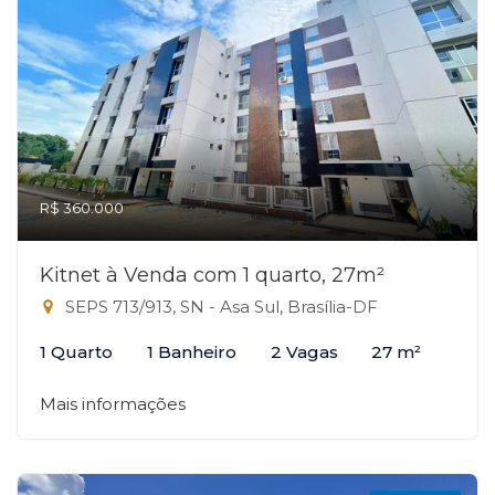
R$ 360.000
Kitnet à Venda com 1 quarto, 27m²
SEPS 713/913, SN - Asa Sul, Brasília-DF
1 Quarto
1 Banheiro
2 Vagas
27 m²
Mais informações