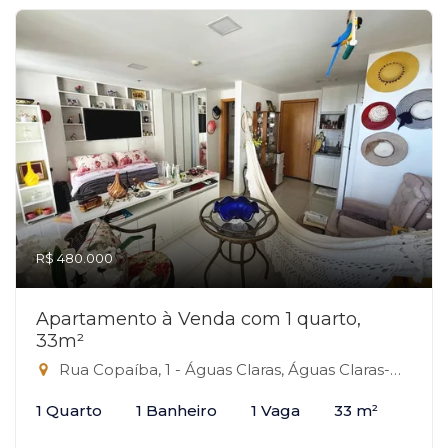
R$ 480.000
Apartamento à Venda com 1 quarto,
33m²
Rua Copaíba, 1 - Águas Claras, Águas Claras-DF
1 Quarto
1 Banheiro
1 Vaga
33 m²