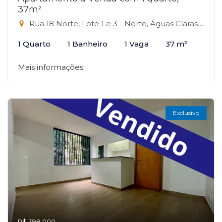
37m²
Rua 18 Norte, Lote 1 e 3 - Norte, Águas Claras-DF
1 Quarto
1 Banheiro
1 Vaga
37 m²
Mais informações
Exclusivo
R$ 398.000