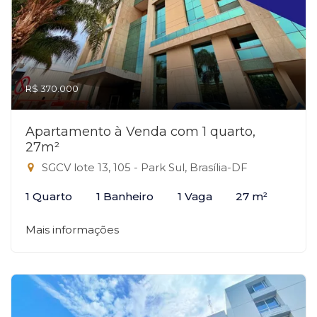
R$ 370.000
Apartamento à Venda com 1 quarto,
27m²
SGCV lote 13, 105 - Park Sul, Brasília-DF
1 Quarto
1 Banheiro
1 Vaga
27 m²
Mais informações