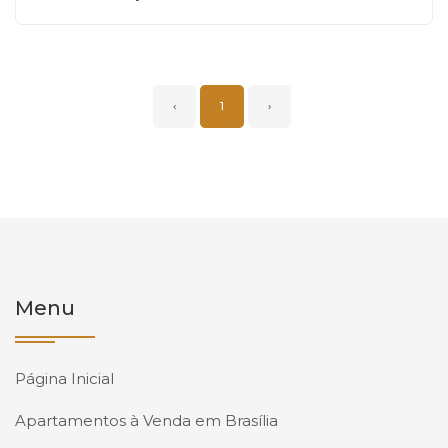
‹
1
›
Menu
Página Inicial
Apartamentos à Venda em Brasília