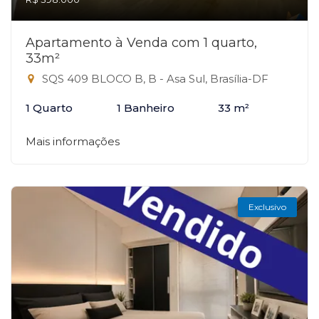
Apartamento à Venda com 1 quarto,
33m²
SQS 409 BLOCO B, B - Asa Sul, Brasília-DF
1 Quarto
1 Banheiro
33 m²
Mais informações
Exclusivo