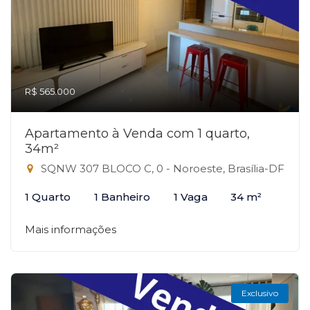
R$ 565.000
Apartamento à Venda com 1 quarto,
34m²
SQNW 307 BLOCO C, 0 - Noroeste, Brasília-DF
1 Quarto
1 Banheiro
1 Vaga
34 m²
Mais informações
Exclusivo