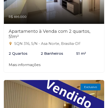
R$ 695.000
Apartamento à Venda com 2 quartos,
51m²
SQN 316, S/N - Asa Norte, Brasília-DF
2 Quartos
2 Banheiros
51 m²
Mais informações
Exclusivo