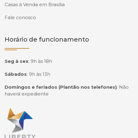
Casas à Venda em Brasília
Fale conosco
Horário de funcionamento
Seg à sex
:
9h às 18h
Sábados
:
9h às 13h
Domingos e feriados (Plantão nos telefones)
:
Não
haverá expediente
Página inicial