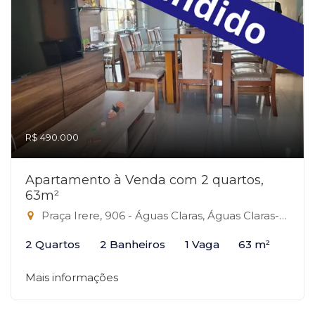
R$ 490.000
Apartamento à Venda com 2 quartos,
63m²
Praça Irere, 906 - Águas Claras, Águas Claras-DF
2 Quartos
2 Banheiros
1 Vaga
63 m²
Mais informações