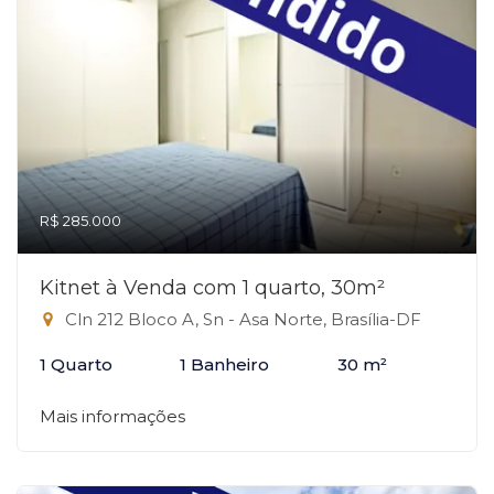
R$ 285.000
Kitnet à Venda com 1 quarto, 30m²
Cln 212 Bloco A, Sn - Asa Norte, Brasília-DF
1 Quarto
1 Banheiro
30 m²
Mais informações