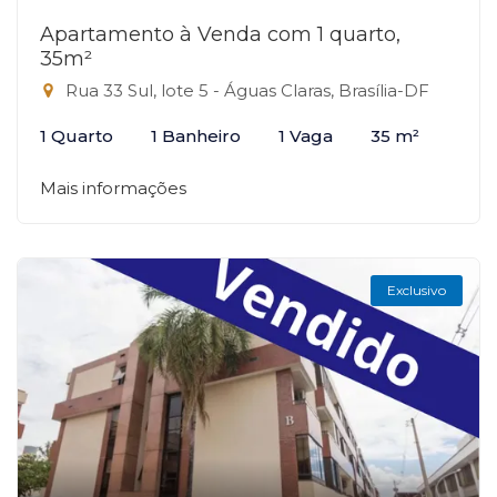
Apartamento à Venda com 1 quarto,
35m²
Rua 33 Sul, lote 5 - Águas Claras, Brasília-DF
1 Quarto
1 Banheiro
1 Vaga
35 m²
Mais informações
Exclusivo