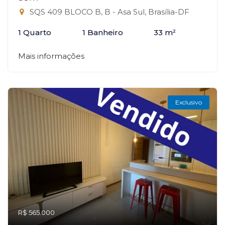
SQS 409 BLOCO B, B - Asa Sul, Brasília-DF
1 Quarto
1 Banheiro
33 m²
Mais informações
Exclusivo
R$ 565.000