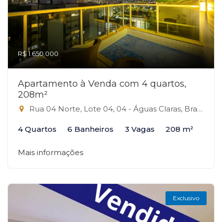
R$ 1.650.000
Apartamento à Venda com 4 quartos,
208m²
Rua 04 Norte, Lote 04, 04 - Águas Claras, Brasília-DF
4 Quartos
6 Banheiros
3 Vagas
208 m²
Mais informações
Exclusivo