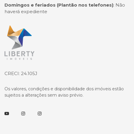
Domingos e feriados (Plantão nos telefones)
:
Não
haverá expediente
Página inicial
CRECI: 24.105J
Os valores, condições e disponibilidade dos imóveis estão
sujeitos a alterações sem aviso prévio.
Youtube
Instagram
Instagram