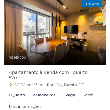
Exclusivo
R$ 915.000
Apartamento à Venda com 1 quarto,
52m²
SGCV lote 13, sn - Park Sul, Brasília-DF
1 Quarto
2 Banheiros
1 Vaga
52 m²
Mais informações