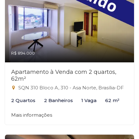
R$ 894.000
Apartamento à Venda com 2 quartos,
62m²
SQN 310 Bloco A, 310 - Asa Norte, Brasília-DF
2 Quartos
2 Banheiros
1 Vaga
62 m²
Mais informações