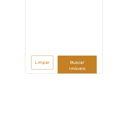
Limpar
Buscar
Imóveis
Menu