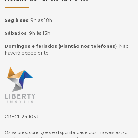
Seg à sex
:
9h às 18h
Sábados
:
9h às 13h
Domingos e feriados (Plantão nos telefones)
:
Não
haverá expediente
Página inicial
CRECI: 24.105J
Os valores, condições e disponibilidade dos imóveis estão