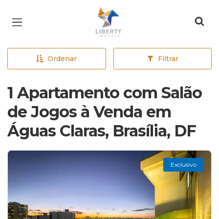
Página inicial
Ordenar
Filtrar
1 Apartamento com Salão
de Jogos à Venda em
Águas Claras, Brasília, DF
Exclusivo