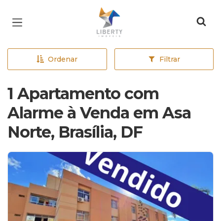
Página inicial
Ordenar
Filtrar
1 Apartamento com
Alarme à Venda em Asa
Norte, Brasília, DF