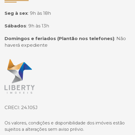
Seg à sex
:
9h às 18h
Sábados
:
9h às 13h
Domingos e feriados (Plantão nos telefones)
:
Não
haverá expediente
Página inicial
CRECI: 24.105J
Os valores, condições e disponibilidade dos imóveis estão
sujeitos a alterações sem aviso prévio.