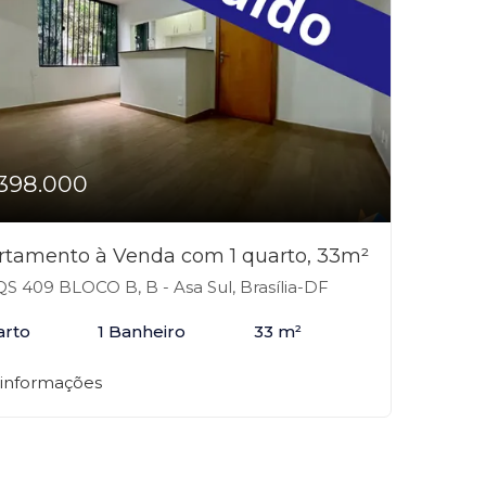
398.000
rtamento à Venda com 1 quarto, 33m²
S 409 BLOCO B, B - Asa Sul, Brasília-DF
arto
1 Banheiro
33 m²
 informações