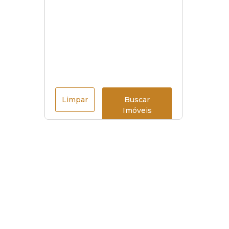
Limpar
Buscar
Imóveis
Menu