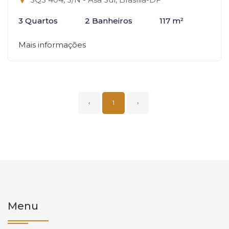
3 Quartos
2 Banheiros
117 m²
Mais informações
‹
1
›
Menu