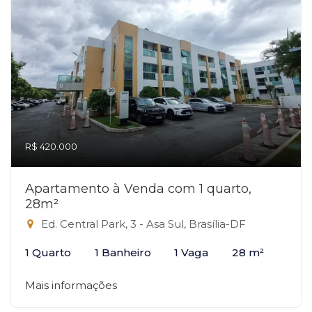
R$ 420.000
Apartamento à Venda com 1 quarto,
28m²
Ed. Central Park, 3 - Asa Sul, Brasília-DF
1 Quarto
1 Banheiro
1 Vaga
28 m²
Mais informações