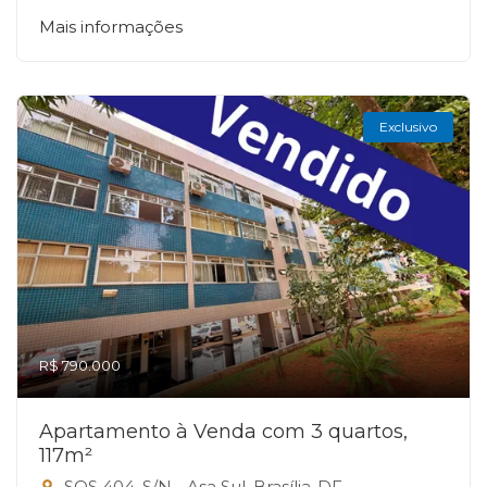
Mais informações
Exclusivo
R$ 790.000
Apartamento à Venda com 3 quartos,
117m²
SQS 404, S/N - Asa Sul, Brasília-DF