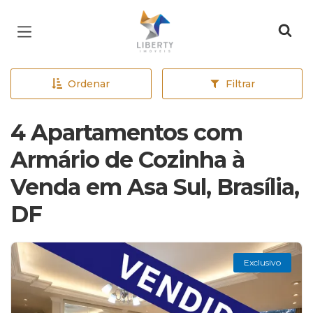
Página inicial
Ordenar
Filtrar
4 Apartamentos com
Armário de Cozinha à
Venda em Asa Sul, Brasília,
DF
Exclusivo