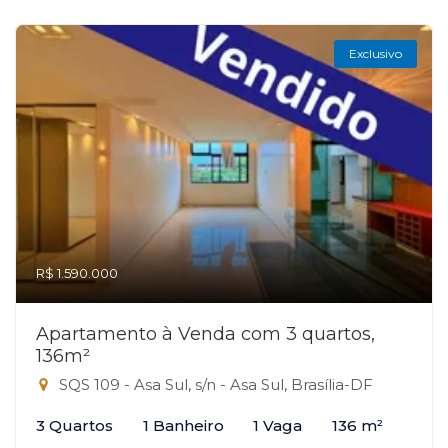
Exclusivo
R$ 1.590.000
Apartamento à Venda com 3 quartos,
136m²
SQS 109 - Asa Sul, s/n - Asa Sul, Brasília-DF
3 Quartos
1 Banheiro
1 Vaga
136 m²