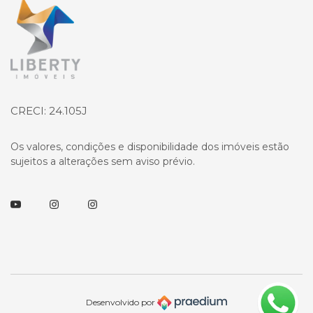
Página inicial
CRECI: 24.105J
Os valores, condições e disponibilidade dos imóveis estão
sujeitos a alterações sem aviso prévio.
Youtube
Instagram
Instagram
Desenvolvido por