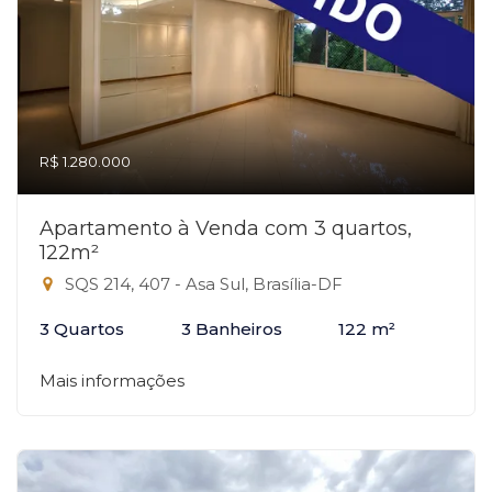
R$ 1.280.000
Apartamento à Venda com 3 quartos,
122m²
SQS 214, 407 - Asa Sul, Brasília-DF
3 Quartos
3 Banheiros
122 m²
Mais informações