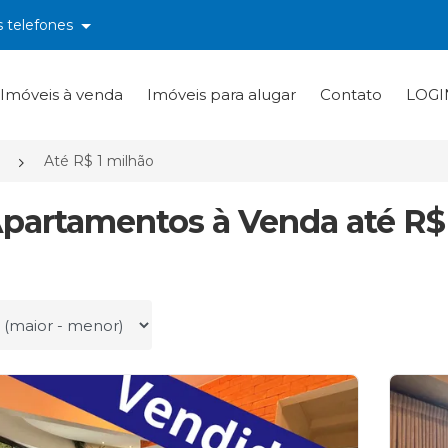
s telefones
Imóveis à venda
Imóveis para alugar
Contato
LOGI
Até R$ 1 milhão
Apartamentos à Venda até R$ 1
r por