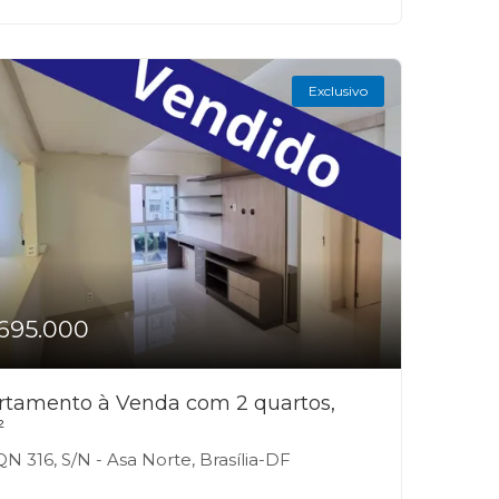
Exclusivo
695.000
rtamento à Venda com 2 quartos,
²
N 316, S/N - Asa Norte, Brasília-DF