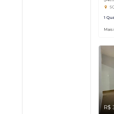
SQ
1 Qu
Mais
R$ 