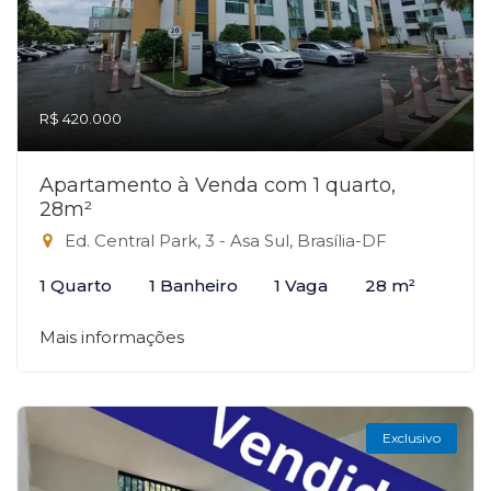
R$ 420.000
Apartamento à Venda com 1 quarto,
28m²
Ed. Central Park, 3 - Asa Sul, Brasília-DF
1 Quarto
1 Banheiro
1 Vaga
28 m²
Mais informações
Exclusivo