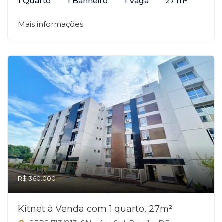
1 Quarto
1 Banheiro
1 Vaga
27 m²
Mais informações
R$ 360.000
Kitnet à Venda com 1 quarto, 27m²