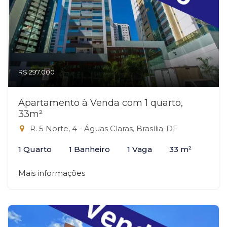
R$ 297.000
Apartamento à Venda com 1 quarto,
33m²
R. 5 Norte, 4 - Águas Claras, Brasília-DF
1 Quarto
1 Banheiro
1 Vaga
33 m²
Mais informações