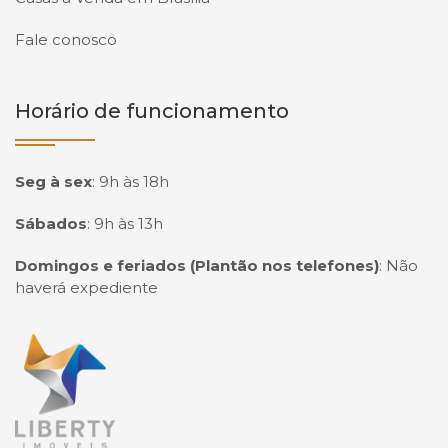
Fale conosco
Horário de funcionamento
Seg à sex
:
9h às 18h
Sábados
:
9h às 13h
Domingos e feriados (Plantão nos telefones)
:
Não
haverá expediente
Página inicial