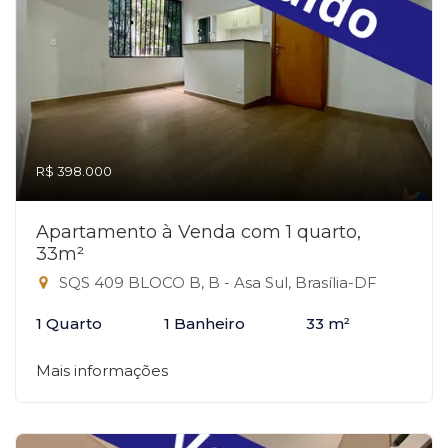
R$ 398.000
Apartamento à Venda com 1 quarto,
33m²
SQS 409 BLOCO B, B - Asa Sul, Brasília-DF
1 Quarto
1 Banheiro
33 m²
Mais informações