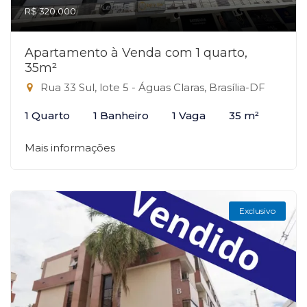
R$ 320.000
Apartamento à Venda com 1 quarto,
35m²
Rua 33 Sul, lote 5 - Águas Claras, Brasília-DF
1 Quarto
1 Banheiro
1 Vaga
35 m²
Mais informações
Exclusivo