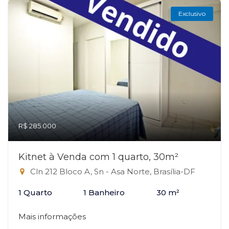
Exclusivo
R$ 285.000
Kitnet à Venda com 1 quarto, 30m²
Cln 212 Bloco A, Sn - Asa Norte, Brasília-DF
1 Quarto
1 Banheiro
30 m²
Mais informações