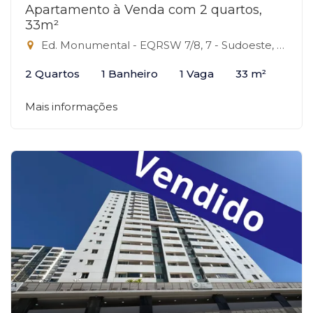
Apartamento à Venda com 2 quartos,
33m²
Ed. Monumental - EQRSW 7/8, 7 - Sudoeste, Brasília-DF
2 Quartos
1 Banheiro
1 Vaga
33 m²
Mais informações