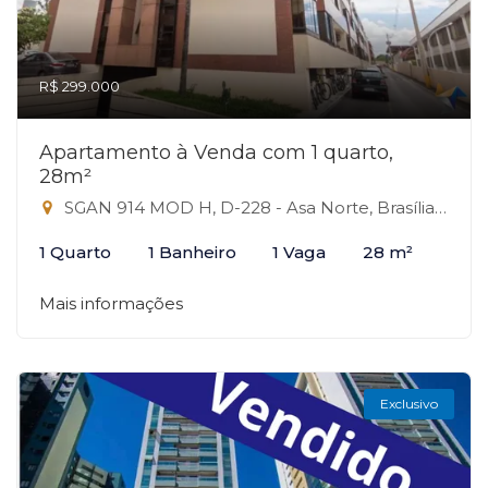
R$ 299.000
Apartamento à Venda com 1 quarto,
28m²
SGAN 914 MOD H, D-228 - Asa Norte, Brasília-DF
1 Quarto
1 Banheiro
1 Vaga
28 m²
Mais informações
Exclusivo