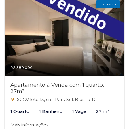
Exclusivo
R$ 380.000
Apartamento à Venda com 1 quarto,
27m²
SGCV lote 13, sn - Park Sul, Brasília-DF
1 Quarto
1 Banheiro
1 Vaga
27 m²
Mais informações