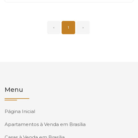
‹
1
›
Menu
Página Inicial
Apartamentos à Venda em Brasília
Casas à Venda em Brasília