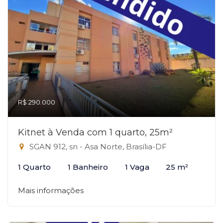
R$ 290.000
Kitnet à Venda com 1 quarto, 25m²
SGAN 912, sn - Asa Norte, Brasília-DF
1 Quarto
1 Banheiro
1 Vaga
25 m²
Mais informações