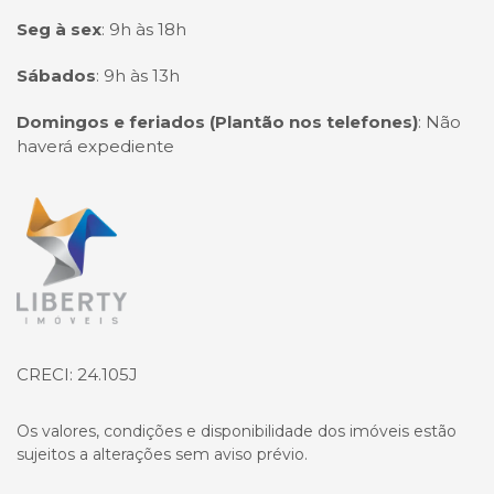
Seg à sex
:
9h às 18h
Sábados
:
9h às 13h
Domingos e feriados (Plantão nos telefones)
:
Não
haverá expediente
Página inicial
CRECI: 24.105J
Os valores, condições e disponibilidade dos imóveis estão
sujeitos a alterações sem aviso prévio.