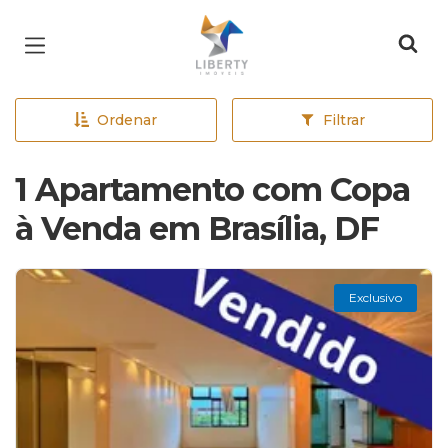
Página inicial
Ordenar
Filtrar
1 Apartamento com Copa
à Venda em Brasília, DF
Exclusivo