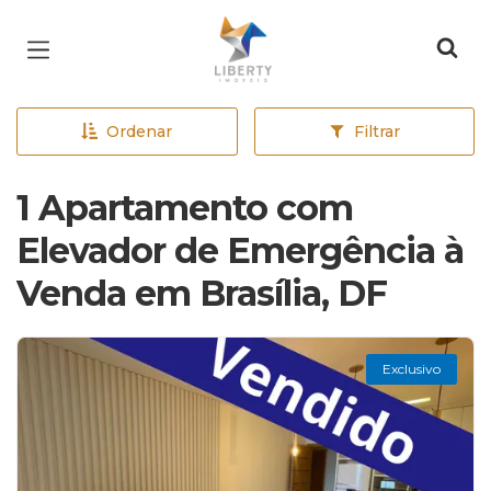
Página inicial
Ordenar
Filtrar
1 Apartamento com
Elevador de Emergência à
Venda em Brasília, DF
Exclusivo