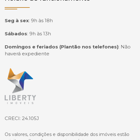
Seg à sex
:
9h às 18h
Sábados
:
9h às 13h
Domingos e feriados (Plantão nos telefones)
:
Não
haverá expediente
Página inicial
CRECI: 24.105J
Os valores, condições e disponibilidade dos imóveis estão