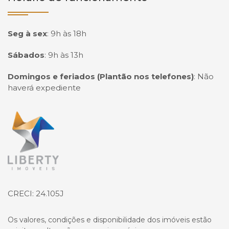
Seg à sex
:
9h às 18h
Sábados
:
9h às 13h
Domingos e feriados (Plantão nos telefones)
:
Não
haverá expediente
Página inicial
CRECI: 24.105J
Os valores, condições e disponibilidade dos imóveis estão