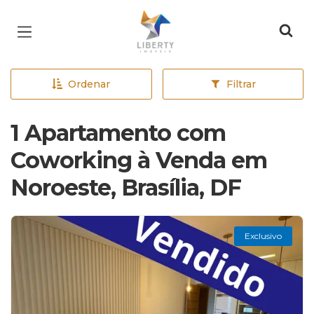
Página inicial
Ordenar
Filtrar
1 Apartamento com
Coworking à Venda em
Noroeste, Brasília, DF
Exclusivo