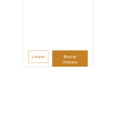
Limpar
Buscar
Imóveis
Menu