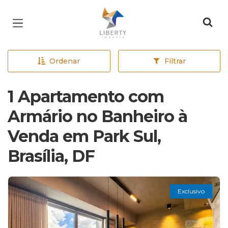
Página inicial
Ordenar
Filtrar
1 Apartamento com
Armário no Banheiro à
Venda em Park Sul,
Brasília, DF
Exclusivo