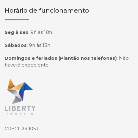
Horário de funcionamento
Seg à sex
:
9h às 18h
Sábados
:
9h às 13h
Domingos e feriados (Plantão nos telefones)
:
Não
haverá expediente
Página inicial
CRECI: 24.105J