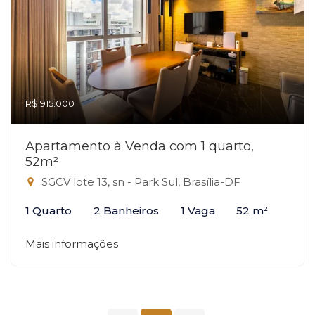
R$ 915.000
Apartamento à Venda com 1 quarto,
52m²
SGCV lote 13, sn - Park Sul, Brasília-DF
1 Quarto
2 Banheiros
1 Vaga
52 m²
Mais informações