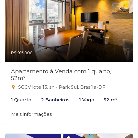
R$ 915.000
Apartamento à Venda com 1 quarto,
52m²
SGCV lote 13, sn - Park Sul, Brasília-DF
1 Quarto
2 Banheiros
1 Vaga
52 m²
Mais informações