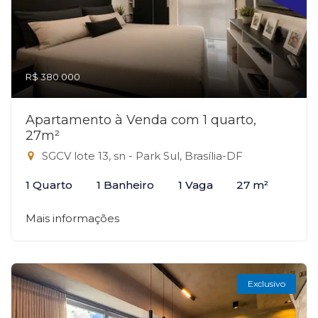
R$ 380.000
Apartamento à Venda com 1 quarto,
27m²
SGCV lote 13, sn - Park Sul, Brasília-DF
1 Quarto
1 Banheiro
1 Vaga
27 m²
Mais informações
Exclusivo