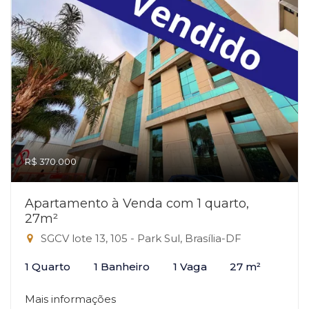
R$ 370.000
Apartamento à Venda com 1 quarto,
27m²
SGCV lote 13, 105 - Park Sul, Brasília-DF
1 Quarto
1 Banheiro
1 Vaga
27 m²
Mais informações