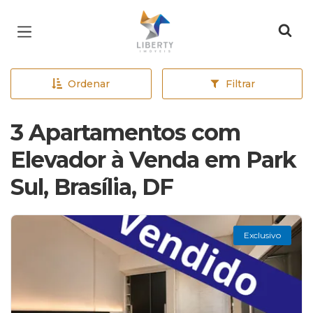
Página inicial
Ordenar
Filtrar
3 Apartamentos com
Elevador à Venda em Park
Sul, Brasília, DF
Exclusivo