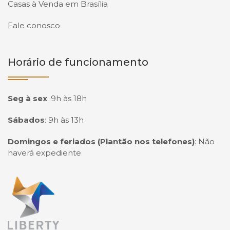
Casas à Venda em Brasília
Fale conosco
Horário de funcionamento
Seg à sex
:
9h às 18h
Sábados
:
9h às 13h
Domingos e feriados (Plantão nos telefones)
:
Não
haverá expediente
Página inicial