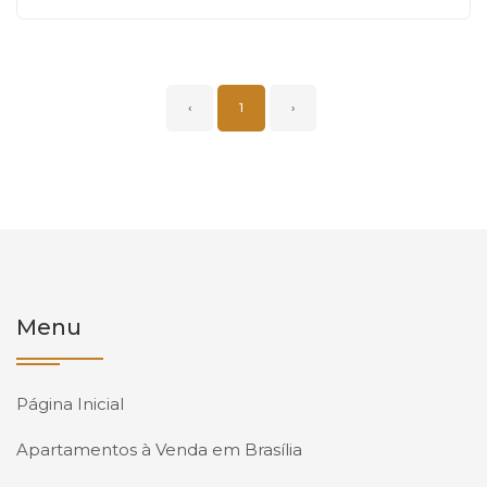
‹
1
›
Menu
Página Inicial
Apartamentos à Venda em Brasília