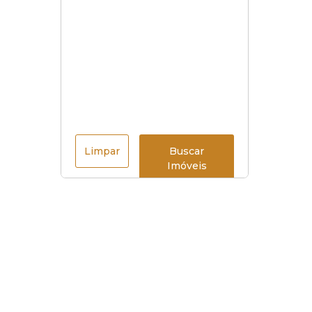
Limpar
Buscar
Imóveis
Menu