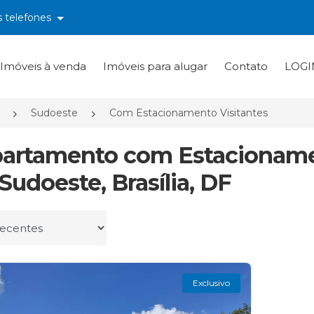
s telefones
Imóveis à venda
Imóveis para alugar
Contato
LOGI
Sudoeste
Com Estacionamento Visitantes
partamento com Estacioname
Sudoeste, Brasília, DF
r por
Exclusivo