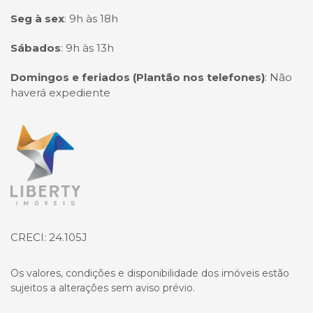
Seg à sex
:
9h às 18h
Sábados
:
9h às 13h
Domingos e feriados (Plantão nos telefones)
:
Não
haverá expediente
Página inicial
CRECI: 24.105J
Os valores, condições e disponibilidade dos imóveis estão
sujeitos a alterações sem aviso prévio.