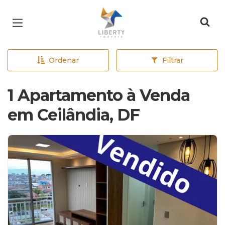
Página inicial
Ordenar
Filtrar
1 Apartamento à Venda
em Ceilândia, DF