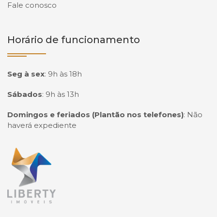
Fale conosco
Horário de funcionamento
Seg à sex
:
9h às 18h
Sábados
:
9h às 13h
Domingos e feriados (Plantão nos telefones)
:
Não
haverá expediente
Página inicial