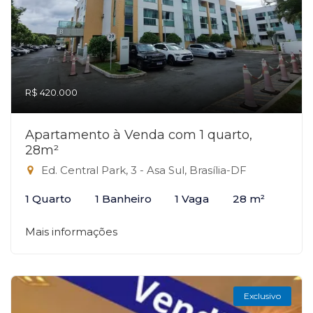
R$ 420.000
Apartamento à Venda com 1 quarto,
28m²
Ed. Central Park, 3 - Asa Sul, Brasília-DF
1 Quarto
1 Banheiro
1 Vaga
28 m²
Mais informações
Exclusivo