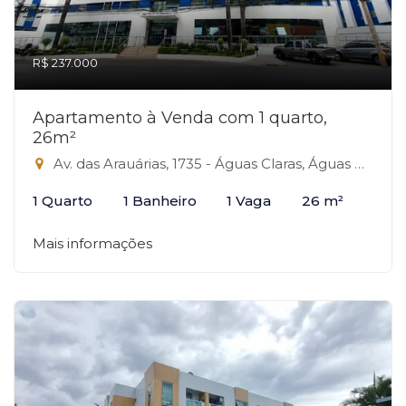
R$ 237.000
Apartamento à Venda com 1 quarto,
26m²
Av. das Arauárias, 1735 - Águas Claras, Águas Claras-DF
1 Quarto
1 Banheiro
1 Vaga
26 m²
Mais informações