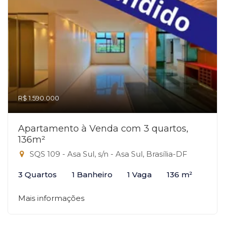
R$ 1.590.000
Apartamento à Venda com 3 quartos,
136m²
SQS 109 - Asa Sul, s/n - Asa Sul, Brasília-DF
3 Quartos
1 Banheiro
1 Vaga
136 m²
Mais informações