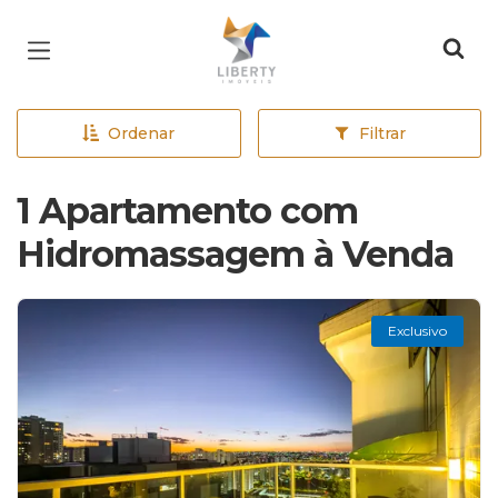
Página inicial
Ordenar
Filtrar
1 Apartamento com
Hidromassagem à Venda
Exclusivo