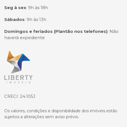
Seg à sex
:
9h às 18h
Sábados
:
9h às 13h
Domingos e feriados (Plantão nos telefones)
:
Não
haverá expediente
Página inicial
CRECI: 24.105J
Os valores, condições e disponibilidade dos imóveis estão
sujeitos a alterações sem aviso prévio.