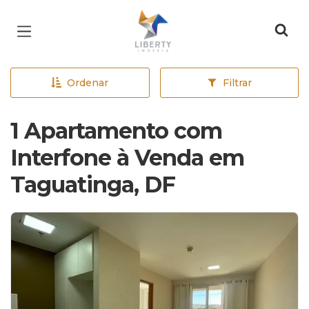
Página inicial
Ordenar
Filtrar
1 Apartamento com
Interfone à Venda em
Taguatinga, DF