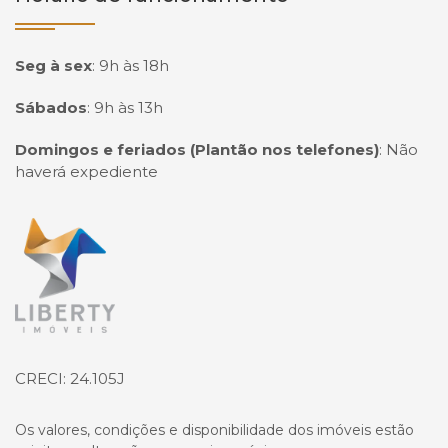
Seg à sex
:
9h às 18h
Sábados
:
9h às 13h
Domingos e feriados (Plantão nos telefones)
:
Não
haverá expediente
Página inicial
CRECI: 24.105J
Os valores, condições e disponibilidade dos imóveis estão