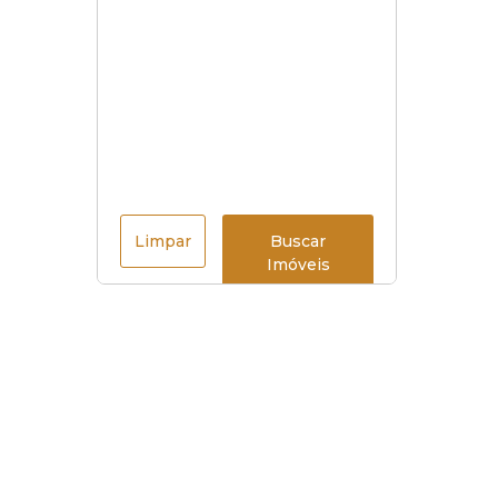
Limpar
Buscar
Imóveis
Menu