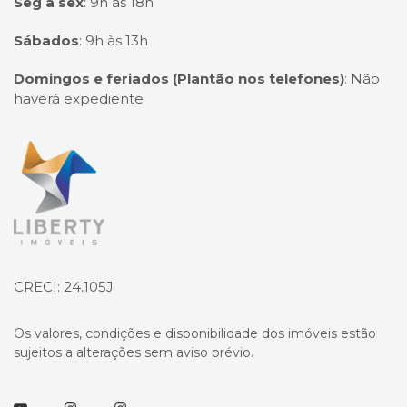
Seg à sex
:
9h às 18h
Sábados
:
9h às 13h
Domingos e feriados (Plantão nos telefones)
:
Não
haverá expediente
Página inicial
CRECI: 24.105J
Os valores, condições e disponibilidade dos imóveis estão
sujeitos a alterações sem aviso prévio.