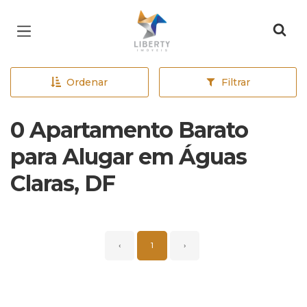
Página inicial
Ordenar
Filtrar
0 Apartamento Barato
para Alugar em Águas
Claras, DF
‹
1
›