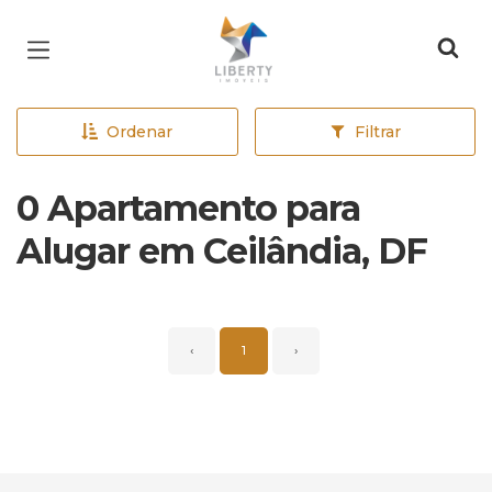
Página inicial
Ordenar
Filtrar
0 Apartamento para
Alugar em Ceilândia, DF
‹
1
›