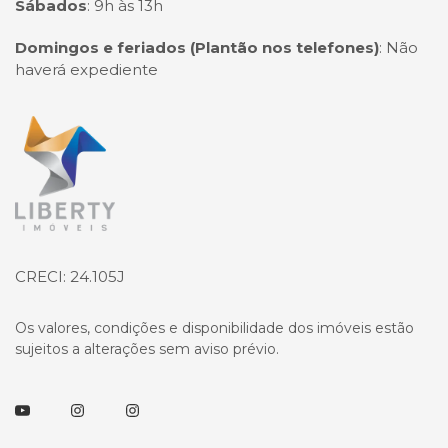
Sábados
:
9h às 13h
Domingos e feriados (Plantão nos telefones)
:
Não
haverá expediente
Página inicial
CRECI: 24.105J
Os valores, condições e disponibilidade dos imóveis estão
sujeitos a alterações sem aviso prévio.
Youtube
Instagram
Instagram