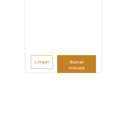
Limpar
Buscar
Imóveis
Menu