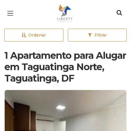
Página inicial
Ordenar
Filtrar
1 Apartamento para Alugar
em Taguatinga Norte,
Taguatinga, DF