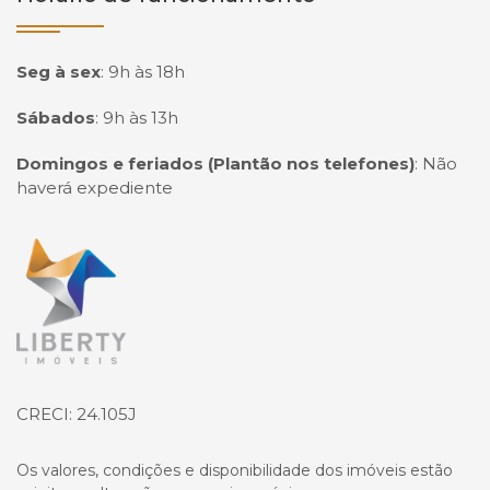
Seg à sex
:
9h às 18h
Sábados
:
9h às 13h
Domingos e feriados (Plantão nos telefones)
:
Não
haverá expediente
Página inicial
CRECI: 24.105J
Os valores, condições e disponibilidade dos imóveis estão