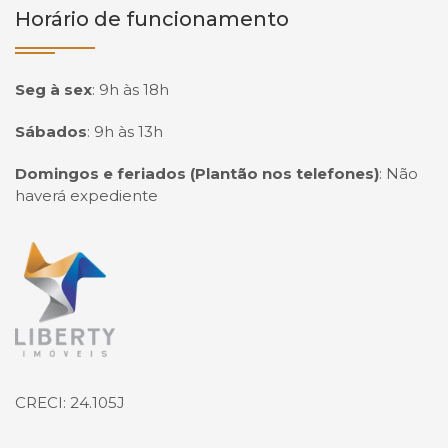
Horário de funcionamento
Seg à sex
:
9h às 18h
Sábados
:
9h às 13h
Domingos e feriados (Plantão nos telefones)
:
Não
haverá expediente
Página inicial
CRECI: 24.105J