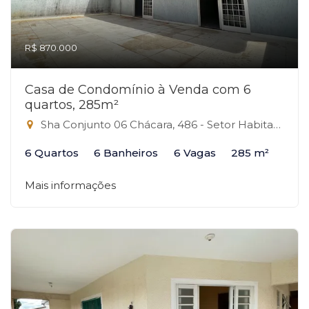
R$ 870.000
Casa de Condomínio à Venda com 6
quartos, 285m²
Sha Conjunto 06 Chácara, 486 - Setor Habitacional Arniqueira, Brasília-DF
6 Quartos
6 Banheiros
6 Vagas
285 m²
Mais informações