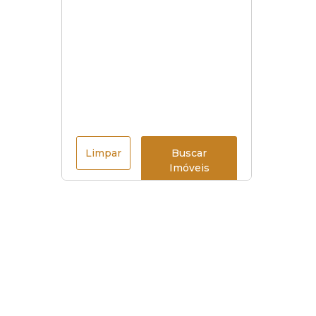
Limpar
Buscar
Imóveis
Menu