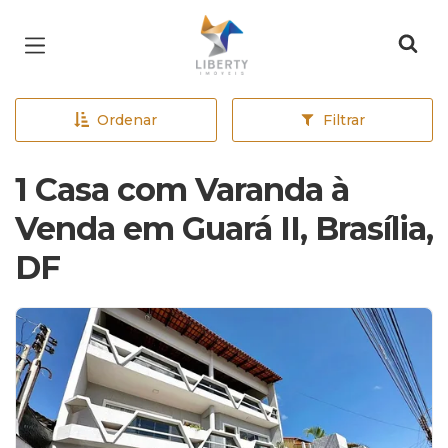
Página inicial
Ordenar
Filtrar
1 Casa com Varanda à
Venda em Guará II, Brasília,
DF