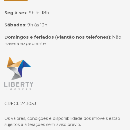
Seg à sex
:
9h às 18h
Sábados
:
9h às 13h
Domingos e feriados (Plantão nos telefones)
:
Não
haverá expediente
Página inicial
CRECI: 24.105J
Os valores, condições e disponibilidade dos imóveis estão
sujeitos a alterações sem aviso prévio.