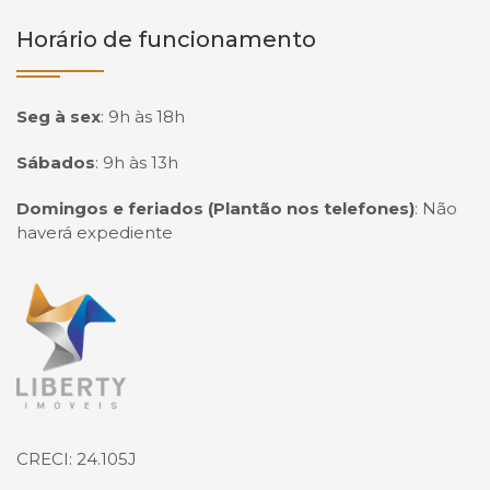
Horário de funcionamento
Seg à sex
:
9h às 18h
Sábados
:
9h às 13h
Domingos e feriados (Plantão nos telefones)
:
Não
haverá expediente
Página inicial
CRECI: 24.105J