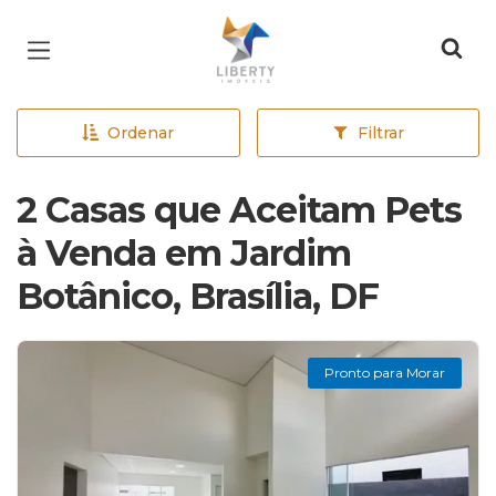
Página inicial
Ordenar
Filtrar
2 Casas que Aceitam Pets
à Venda em Jardim
Botânico, Brasília, DF
Pronto para Morar