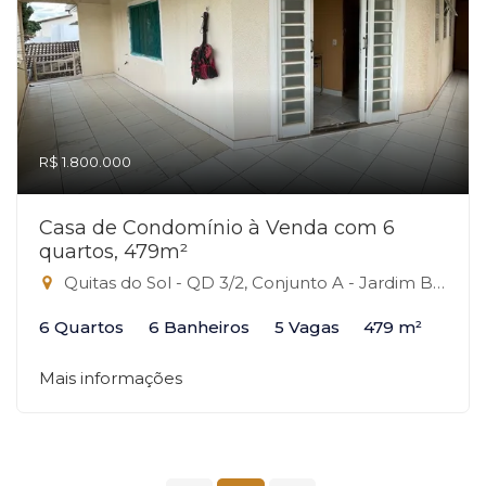
R$ 1.800.000
Casa de Condomínio à Venda com 6
quartos, 479m²
Quitas do Sol - QD 3/2, Conjunto A - Jardim Botânico, Brasília-DF
6 Quartos
6 Banheiros
5 Vagas
479 m²
Mais informações