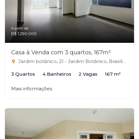
A partir de:
R$ 1.290.000
Casa à Venda com 3 quartos, 167m²
Jardim botânico, 21 - Jardim Botânico, Brasília-DF
3 Quartos
4 Banheiros
2 Vagas
167 m²
Mais informações