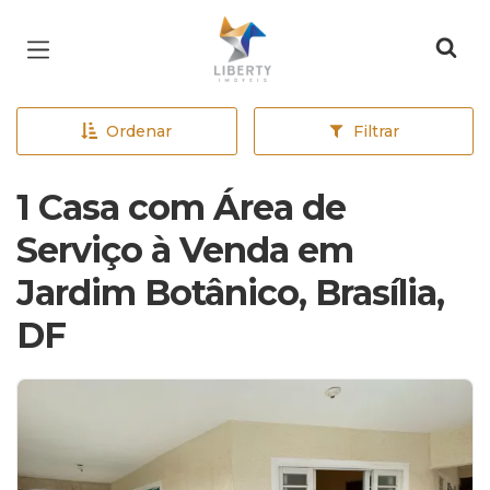
Página inicial
Ordenar
Filtrar
1 Casa com Área de
Serviço à Venda em
Jardim Botânico, Brasília,
DF