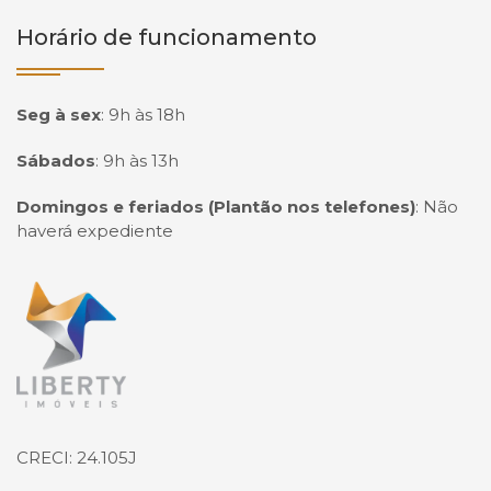
Horário de funcionamento
Seg à sex
:
9h às 18h
Sábados
:
9h às 13h
Domingos e feriados (Plantão nos telefones)
:
Não
haverá expediente
Página inicial
CRECI: 24.105J