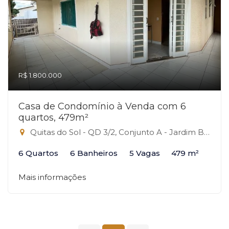
R$ 1.800.000
Casa de Condomínio à Venda com 6
quartos, 479m²
Quitas do Sol - QD 3/2, Conjunto A - Jardim Botânico, Brasília-DF
6 Quartos
6 Banheiros
5 Vagas
479 m²
Mais informações