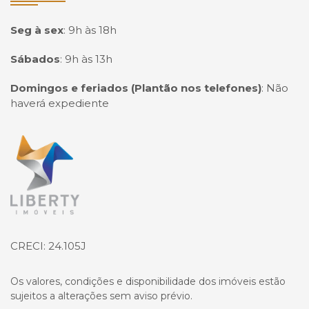
Seg à sex
:
9h às 18h
Sábados
:
9h às 13h
Domingos e feriados (Plantão nos telefones)
:
Não
haverá expediente
Página inicial
CRECI: 24.105J
Os valores, condições e disponibilidade dos imóveis estão
sujeitos a alterações sem aviso prévio.