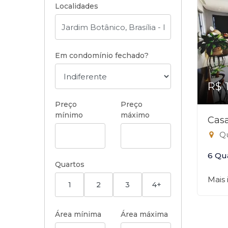
Localidades
Em condomínio fechado?
R$ 
Preço
Preço
mínimo
máximo
Casa
Qu
6 Qu
Quartos
Mais
1
2
3
4+
Área mínima
Área máxima