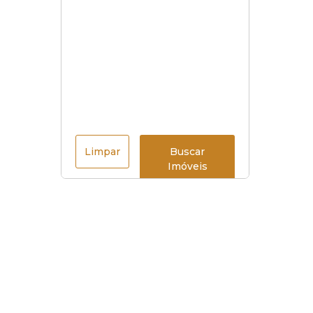
Limpar
Buscar
Imóveis
Menu