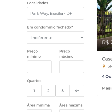
Localidades
Em condomínio fechado?
R$ 
Preço
Preço
mínimo
máximo
Casa
SM
4 Qu
Quartos
Mais
1
2
3
4+
Área mínima
Área máxima