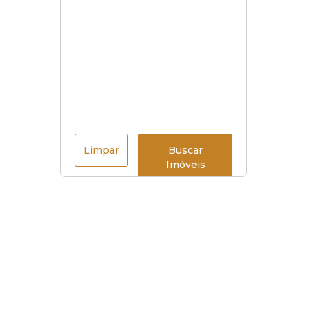
Limpar
Buscar
Imóveis
Menu