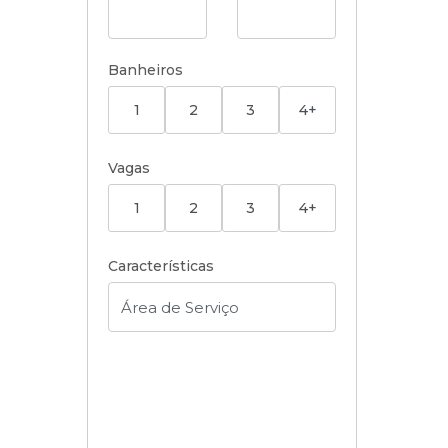
Banheiros
1
2
3
4+
Vagas
1
2
3
4+
Características