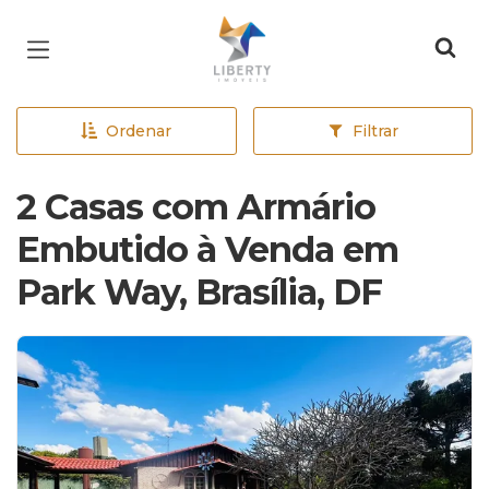
Página inicial
Ordenar
Filtrar
2 Casas com Armário
Embutido à Venda em
Park Way, Brasília, DF