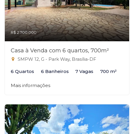
R$ 2.700.000
Casa à Venda com 6 quartos, 700m²
SMPW 12, G - Park Way, Brasília-DF
6 Quartos
6 Banheiros
7 Vagas
700 m²
Mais informações