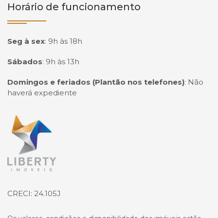
Horário de funcionamento
Seg à sex
:
9h às 18h
Sábados
:
9h às 13h
Domingos e feriados (Plantão nos telefones)
:
Não
haverá expediente
Página inicial
CRECI: 24.105J