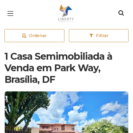
Página inicial
Ordenar
Filtrar
1 Casa Semimobiliada à
Venda em Park Way,
Brasília, DF