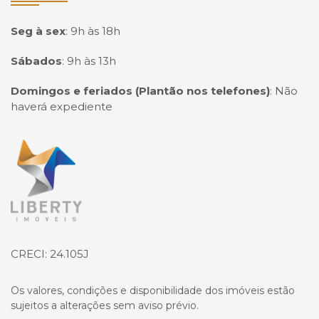
Seg à sex
:
9h às 18h
Sábados
:
9h às 13h
Domingos e feriados (Plantão nos telefones)
:
Não
haverá expediente
Página inicial
CRECI: 24.105J
Os valores, condições e disponibilidade dos imóveis estão
sujeitos a alterações sem aviso prévio.