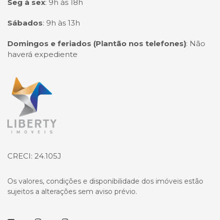
Seg à sex
:
9h às 18h
Sábados
:
9h às 13h
Domingos e feriados (Plantão nos telefones)
:
Não
haverá expediente
Página inicial
CRECI: 24.105J
Os valores, condições e disponibilidade dos imóveis estão
sujeitos a alterações sem aviso prévio.