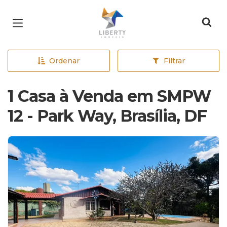
Página inicial
Ordenar
Filtrar
1 Casa à Venda em SMPW
12 - Park Way, Brasília, DF