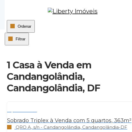
Página inicial
Ordenar
Filtrar
1 Casa à Venda em
Candangolândia,
Candangolândia, DF
R$ 1.450.000
Sobrado Triplex à Venda com 5 quartos, 363m²
QRO A, s/n - Candangolândia, Candangolândia-DF