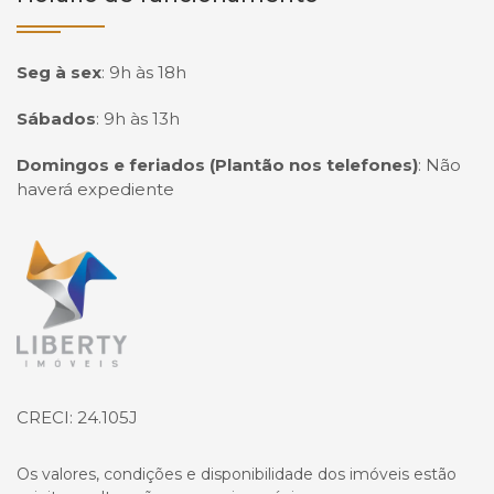
Seg à sex
:
9h às 18h
Sábados
:
9h às 13h
Domingos e feriados (Plantão nos telefones)
:
Não
haverá expediente
Página inicial
CRECI: 24.105J
Os valores, condições e disponibilidade dos imóveis estão