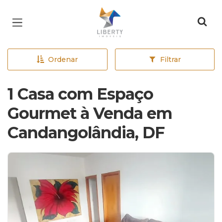
Página inicial
Ordenar
Filtrar
1 Casa com Espaço
Gourmet à Venda em
Candangolândia, DF